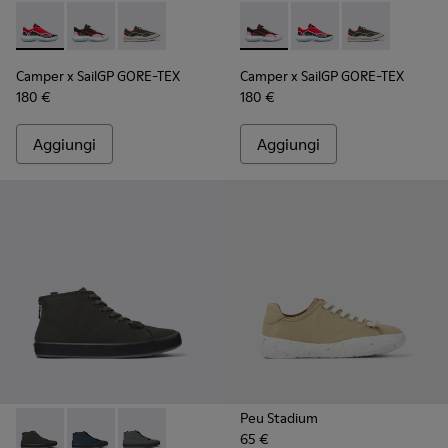
Camper x SailGP GORE-TEX - K100658-020 - Sneaker da uomo
Camper x SailGP GORE-TEX - K100658-021 - Sneaker 
Camper x SailGP GORE-TEX - K100658-004Q
Camper x SailGP GORE-TEX - 
Camper x SailGP GORE
Camper x Sail
Camper x SailGP GORE-TEX
Camper x SailGP GORE-TEX
180 €
180 €
Aggiungi
Aggiungi
Peu Stadium
65 €
Andratx - K300143-010 - Sneakers grigie in tessuto da Uomo.
Andratx - K300143-008 - Sneaker da uomo in tessuto
Andratx - K300143-007