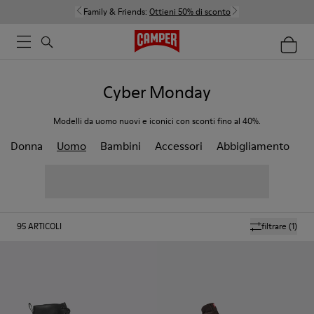
Family & Friends:
Ottieni 50% di sconto
Cyber Monday
Modelli da uomo nuovi e iconici con sconti fino al 40%.
Donna
Uomo
Bambini
Accessori
Abbigliamento
95
ARTICOLI
filtrare
(1)