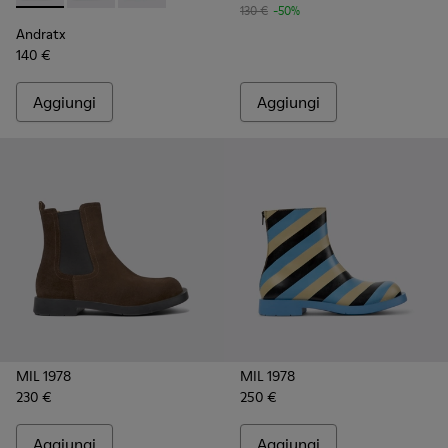
130 €
-50%
Andratx
140 €
Aggiungi
Aggiungi
MIL 1978
MIL 1978
230 €
250 €
Aggiungi
Aggiungi