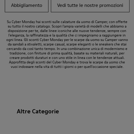
Abbigliamento
Vedi tutte le nostre promozioni
Su Cyber Monday hai sconti sulle calzature da uomo di Camper, con offerte
su tutto il nostro catalogo. Scopri l'ampia varietà di modelli che abbiamo a
disposizione per te, dalle linee iconiche alle nuove tendenze, sempre con
l'eleganza, la raffinatezza e la qualità che ci impegniamo a raggiungere in
ogni linea. Gli sconti Cyber Monday per le scarpe da uomo su Camper vanno
da sandali a stivaletti, scarpe casual, scarpe eleganti o le sneakers che stai
cercando da così tanto tempo. In una combinazione unica di modernismo e
tradizione, con finiture di prima qualità, basate su materiali naturali, per
creare prodotti duraturi e con uno stile in linea con le tendenze attuali.
Approfitta degli sconti del Cyber Monday e trova le scarpe da uomo che
vuoi indossare nella vita di tutti i giorni o per quell'occasione speciale.
Altre Categorie