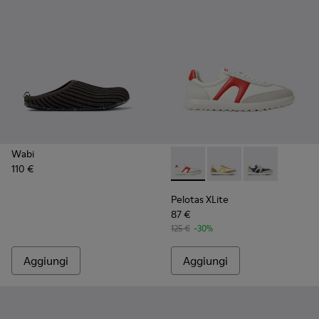
Wabi
110 €
Pelotas XLite - K100545-038 
Pelotas XLite - K100
Pelotas XLite 
Pelotas XLite
87 €
125 €
-30%
Aggiungi
Aggiungi