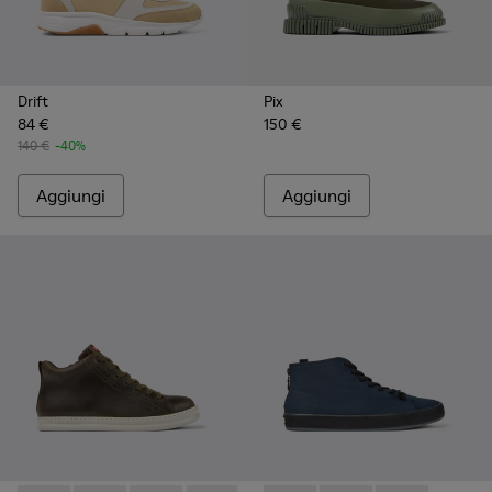
Drift
Pix
84 €
150 €
140 €
-40%
Aggiungi
Aggiungi