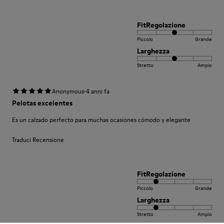
FitRegolazione
Piccolo
Grande
Larghezza
Stretto
Ampio
·
Anonymous
4 anni fa
Pelotas excelentes
Es un calzado perfecto para muchas ocasiones cómodo y elegante
Traduci Recensione
FitRegolazione
Piccolo
Grande
Larghezza
Stretto
Ampio