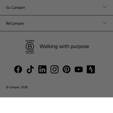
Su Camper
ReCamper
© Camper, 2026