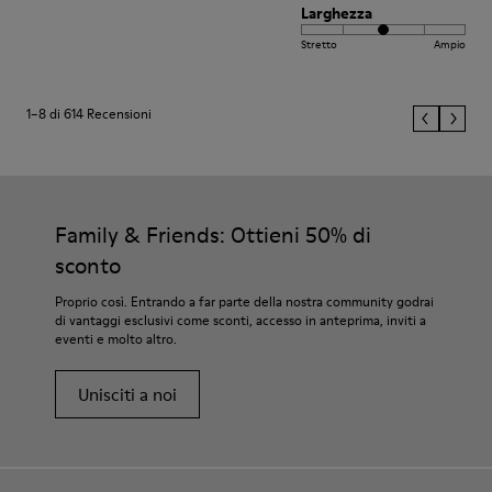
Larghezza
Stretto
Ampio
1–8 di 614 Recensioni
Family & Friends: Ottieni 50% di
sconto
Proprio così. Entrando a far parte della nostra community godrai
di vantaggi esclusivi come sconti, accesso in anteprima, inviti a
eventi e molto altro.
Unisciti a noi