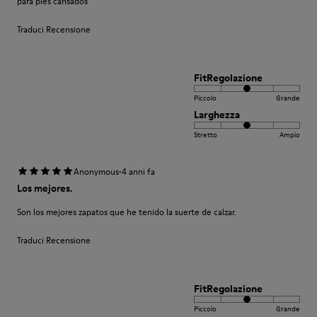
para pies cansados
Traduci Recensione
FitRegolazione
Piccolo
Grande
Larghezza
Stretto
Ampio
·
Anonymous
4 anni fa
Los mejores.
Son los mejores zapatos que he tenido la suerte de calzar.
Traduci Recensione
FitRegolazione
Piccolo
Grande