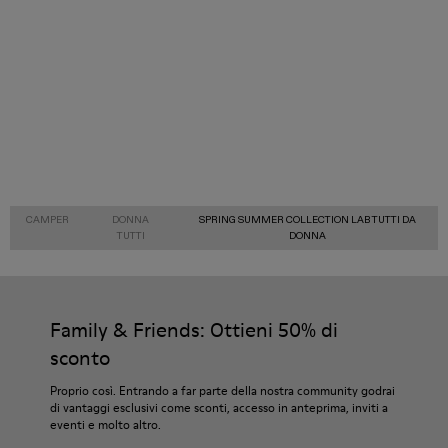
CAMPER
DONNA
SPRING SUMMER COLLECTION LAB TUTTI DA
TUTTI
DONNA
Family & Friends: Ottieni 50% di
sconto
Proprio così. Entrando a far parte della nostra community godrai
di vantaggi esclusivi come sconti, accesso in anteprima, inviti a
eventi e molto altro.