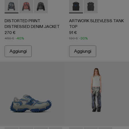
DISTORTED PRINT DISTRESSED DENIM JACKET - AU00063
DISTORTED PRINT DISTRESSED DENIM JACKET 
DISTORTED PRINT DISTRESSED DENIM JACK
ARTWORK SLEEVLESS TANK 
ARTWORK SLEEVLESS
DISTORTED PRINT
ARTWORK SLEEVLESS TANK
DISTRESSED DENIM JACKET
TOP
270 €
91 €
450 €
-40%
130 €
-30%
Aggiungi
Aggiungi