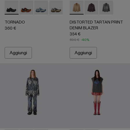
TORNADO - A500043-001 - Multicolor
TORNADO - A500043-009
TORNADO - A500043-008 - Multicolor
TORNADO - A500043-007 - Multicolo
TORNADO - A500043-006 - G
DISTORTED TARTAN PRINT
TORNADO - A500043-
DISTORTED TARTAN 
DISTORTED T
TORNADO
DISTORTED TARTAN PRINT
DENIM BLAZER
360 €
354 €
590 €
-40%
Aggiungi
Aggiungi