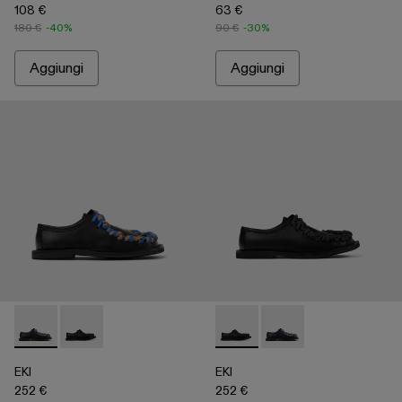
108 €
63 €
180 €
-40%
90 €
-30%
Aggiungi
Aggiungi
EKI - A500049-004 - Black
EKI - A500049-001 - Black
EKI - A500049-001 - Black
EKI - A500049-004 - 
EKI
EKI
252 €
252 €