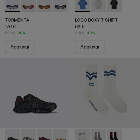
TORMENTA - AS00008-003 - Blue
TORMENTA - AS00008-004
TORMENTA - AS00008-002
TORMENTA - AS00008-001
LOGO BOXY T-SHIRT - AU00
LOGO BOXY T-SHIRT
LOGO BOXY T-
TORMENTA
LOGO BOXY T-SHIRT
176 €
63 €
220 €
-20%
105 €
-40%
Aggiungi
Aggiungi