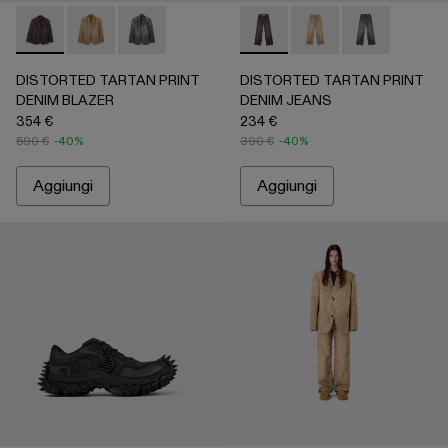
DISTORTED TARTAN PRINT DENIM BLAZER - AU00070-0
DISTORTED TARTAN PRINT DENIM BLAZER - AU0
DISTORTED TARTAN PRINT DENIM BLAZER 
DISTORTED TARTAN PRINT 
DISTORTED TARTAN
DISTORTED T
DISTORTED TARTAN PRINT
DISTORTED TARTAN PRINT
DENIM BLAZER
DENIM JEANS
354 €
234 €
590 €
-40%
390 €
-40%
Aggiungi
Aggiungi