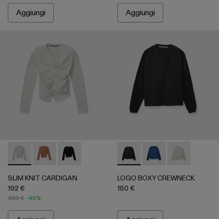
Aggiungi
Aggiungi
SLIM KNIT CARDIGAN - AU00085-002 - Grey
SLIM KNIT CARDIGAN - AU00085-003
SLIM KNIT CARDIGAN - AU00085-001
LOGO BOXY CREWNECK - AU0
LOGO BOXY CREWNEC
LOGO BOXY C
SLIM KNIT CARDIGAN
LOGO BOXY CREWNECK
192 €
180 €
320 €
-40%