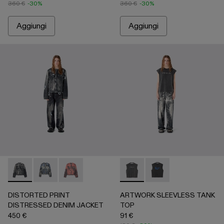
360 €
-30%
360 €
-30%
Aggiungi
Aggiungi
DISTORTED PRINT DISTRESSED DENIM JACKET - AU00063
DISTORTED PRINT DISTRESSED DENIM JACKET - A
DISTORTED PRINT DISTRESSED DENIM JA
ARTWORK SLEEVLESS TANK 
ARTWORK SLEEVLESS
DISTORTED PRINT
ARTWORK SLEEVLESS TANK
DISTRESSED DENIM JACKET
TOP
450 €
91 €