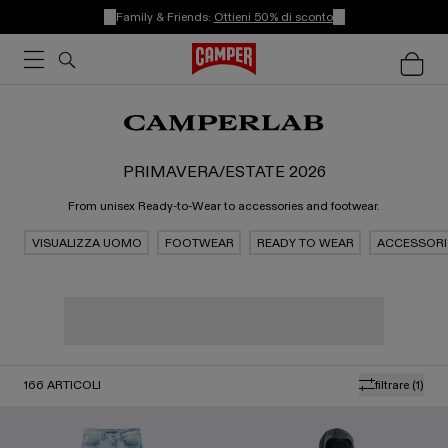
Family & Friends:
Ottieni 50% di sconto
PRIMAVERA/ESTATE 2026
From unisex Ready-to-Wear to accessories and footwear.
VISUALIZZA UOMO
FOOTWEAR
READY TO WEAR
ACCESSORI
166
ARTICOLI
filtrare
(1)