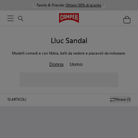
Family & Friends:
Ottieni 50% di sconto
Lluc Sandal
Modelli comodi e con fibbia, belli da vedere e piacevoli da indossare.
Donna
Uomo
13
ARTICOLI
filtrare
(1)