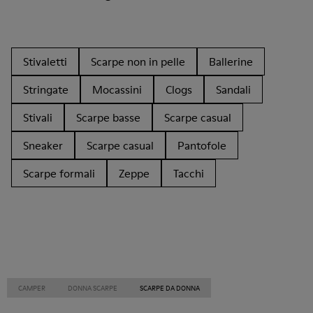
Stivaletti
Scarpe non in pelle
Ballerine
Stringate
Mocassini
Clogs
Sandali
Stivali
Scarpe basse
Scarpe casual
Sneaker
Scarpe casual
Pantofole
Scarpe formali
Zeppe
Tacchi
CAMPER
DONNA SCARPE
SCARPE DA DONNA