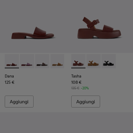
Dana - K201740-014 - Sandali in pelle bordeaux Da donna.
Dana - K201740-015 - Sandali in pelle blu Da donna.
Dana - K201740-013
Dana - K201740-011
Dana - K201740-008 - Sandali in
Tasha - K201659-012 - Sandal
Dana - K201740-004
Tasha - K201659-011
Dana - K201740-
Tasha - K2016
Dana
Tasha
125 €
108 €
135 €
-20%
Aggiungi
Aggiungi