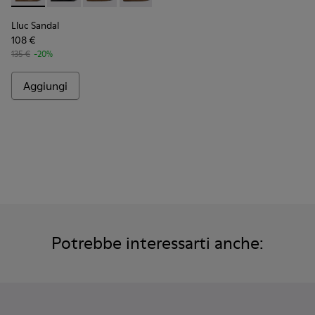
Lluc Sandal
108 €
135 €
-20%
Aggiungi
Potrebbe interessarti anche: