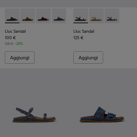
Lluc Sandal - K201881-001 - Sandali in pelle nera Da donna.
Lluc Sandal - K201881-006 - Sandali in pelle scamosci
Lluc Sandal - K201881-005 - Sandali in camosc
Lluc Sandal - K201881-004 - Sandali in
Lluc Sandal - K201881-003 - Sa
Lluc Sandal - K201883-001 - S
Lluc Sandal - K201881-00
Lluc Sandal - K201883
Lluc Sandal - 
Lluc Sandal
Lluc Sandal
100 €
125 €
125 €
-20%
Aggiungi
Aggiungi