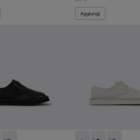
Aggiungi