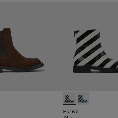
MIL 1978 - K400691-002 - Sti
MIL 1978 - K400691-00
MIL 1978
250 €