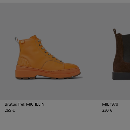
Brutus Trek MICHELIN
MIL 1978
265 €
230 €