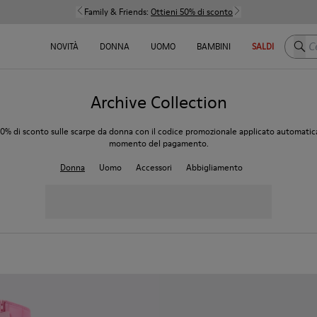
Family & Friends:
Ottieni 50% di sconto
Cerca
NOVITÀ
DONNA
UOMO
BAMBINI
SALDI
Archive Collection
 50% di sconto sulle scarpe da donna con il codice promozionale applicato automati
momento del pagamento.
Donna
Uomo
Accessori
Abbigliamento