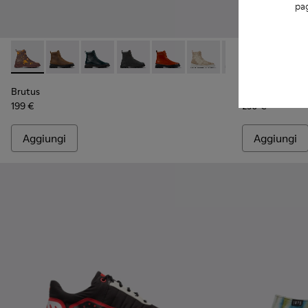
pag
Brutus - K400325-027 - Stivaletto in pelle bordeaux e aranc
Brutus - K400325-051
Brutus - K400325-048
Brutus - K400325-046
Brutus - K400325-042
Brutus - K400325-040 - S
Brutus - K40032
Brutus - K40
Brutus - 
Brutu
Bru
Brutus
Brutus
199 €
230 €
Aggiungi
Aggiungi