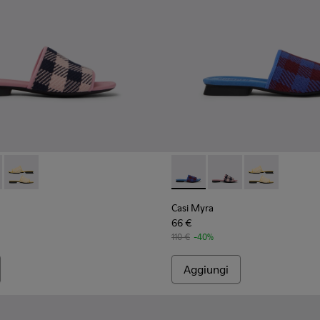
201223-005 - Multicolor
yra - K201223-006 - Multicolor
Casi Myra - K201223-001
Casi Myra - K201223-006 - Mu
Casi Myra - K201223-0
Casi Myra - K2
Casi Myra
66 €
110 €
-40%
Aggiungi