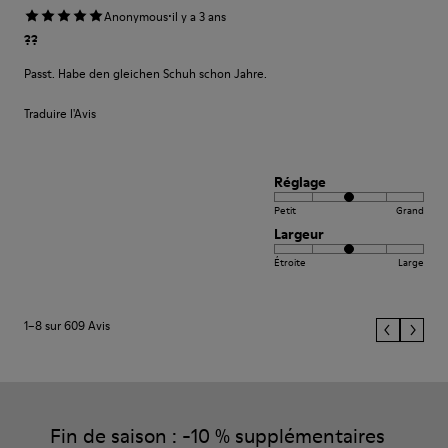
·
Anonymous
il y a 3 ans
??
Passt. Habe den gleichen Schuh schon Jahre.
Traduire l'Avis
Réglage
Petit
Grand
Largeur
Étroite
Large
1–8 sur 609 Avis
Fin de saison : -10 % supplémentaires