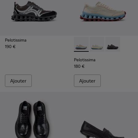
Pelotissima
190 €
Pelotissima - K202003-002 -
Pelotissima - K20200
Pelotissima -
Pelotissima
180 €
Ajouter
Ajouter