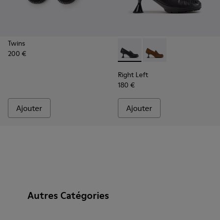
Twins
200 €
Right Left - K201978-001 - M
Right Left - K201978-
Right Left
180 €
Ajouter
Ajouter
Autres Catégories