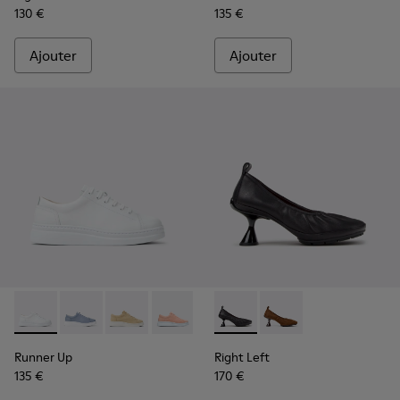
130 €
135 €
Ajouter
Ajouter
Runner Up - K200508-041 - Baskets en cuir blanc pour fem
Runner Up - K200508-103
Runner Up - K200508-056
Runner Up - K200508-055
Runner Up - K200508-043
Right Left - K201976-001 - Ba
Runner Up - K200508-042
Right Left - K201976
Runner Up - K20
Runner Up
Right Left
135 €
170 €