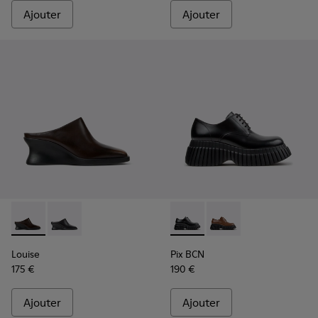
Ajouter
Ajouter
Louise - K201955-003 - Chaussures semi-ouvertes en cuir 
Louise - K201955-001 - Chaussures semi-ouvertes en 
Pix BCN - K201949-001 - Cha
Pix BCN - K201949-0
Louise
Pix BCN
175 €
190 €
Ajouter
Ajouter