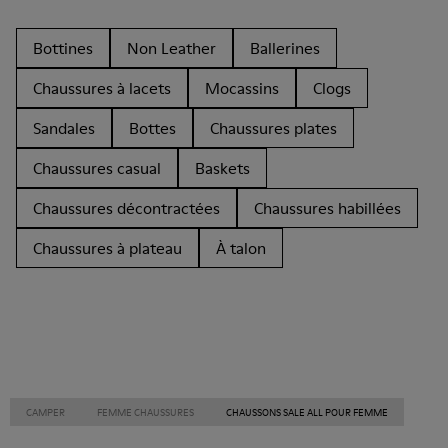
Bottines
Non Leather
Ballerines
Chaussures à lacets
Mocassins
Clogs
Sandales
Bottes
Chaussures plates
Chaussures casual
Baskets
Chaussures décontractées
Chaussures habillées
Chaussures à plateau
À talon
CAMPER
FEMME CHAUSSURES
CHAUSSONS SALE ALL POUR FEMME