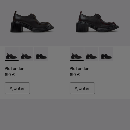
Pix London - K201961-002 - Chaussures en cuir noir pour f
Pix London - K201961-003 - Chaussures en cuir noir 
Pix London - K201961-001
Pix London - K201961-003 - 
Pix London - K201961-
Pix London - 
Pix London
Pix London
190 €
190 €
Ajouter
Ajouter