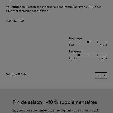
Voll zufrieden. Passen sogar besser als das letzte Paar (von 2011). Diese
simd viel schmaler geschnitten.
Traduire l'Avis
Réglage
Petit
Grand
Largeur
Étroite
Large
1–8 sur 411 Avis
Fin de saison : -10 % supplémentaires
Oui, vous avez bien entendu. En rejoignant notre communauté,