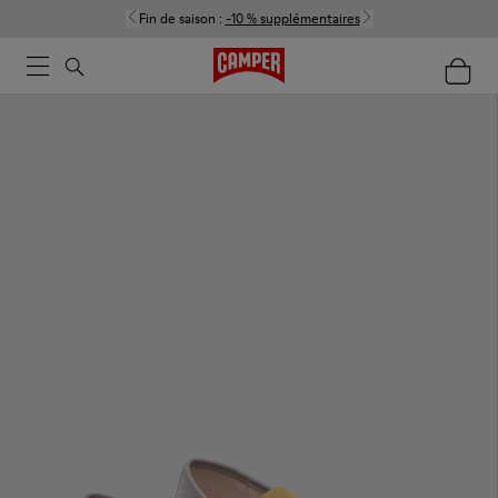
Fin de saison :
-10 % supplémentaires