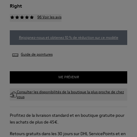
Right
96 Voir les avis
Rejoignez-nous et obtenez 10 % de réduction sur ce modèle
Guide de pointures
ME PRÉVENIR
Consulter les disponibilités de la boutique la plus proche de chez
vous
Profitez de la livraison standard et en boutique gratuite pour
les achats de plus de 45€.
Retours gratuits dans les 30 jours sur DHL ServicePoints et en