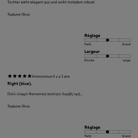
Tochter sieht elegant aus und wirkt trotzdem robust
Traduire l'Avis
Réglage
Petit
Grand
Largeur
Étroite
Large
·
Anonymous
il y a 2 ans
Right (blue).
Πολύ ελαφρύ Φανταστική ποιότητα Ακριβή τιμή...
Traduire l'Avis
Réglage
Petit
Grand