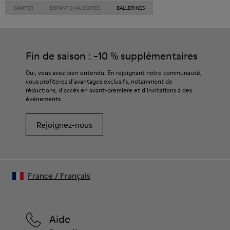
CAMPER
ENFANT CHAUSSURES
BALLERINES
Fin de saison : -10 % supplémentaires
Oui, vous avez bien entendu. En rejoignant notre communauté,
vous profiterez d’avantages exclusifs, notamment de
réductions, d’accès en avant-première et d’invitations à des
événements.
Rejoignez-nous
France
/
Français
Aide