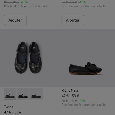
85 € - 95 €
-40%
85 € - 99 €
-40%
Prix final en fonction de la taille
Prix final en fonction de la taille
Ajouter
Ajouter
Right Nina
47 € - 53 €
Twins - K800549-001 - Babies en cuir noir pour enfant
Twins - K800549-006 - Ballerines en cuir multicolore
Twins - K800549-003 - Ballerines en cuir noir
79 € - 89 €
-40%
Prix final en fonction de la taille
Twins
47 € - 53 €