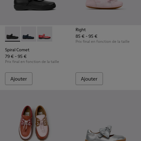
Right
85 € - 95 €
Spiral Comet - 80356-003 - Chaussures en cuir noir pour enf
Spiral Comet - 80356-031 - Chaussures en cuir bleu p
Spiral Comet - 80356-030 - Red
Prix final en fonction de la taille
Spiral Comet
79 € - 95 €
Prix final en fonction de la taille
Ajouter
Ajouter