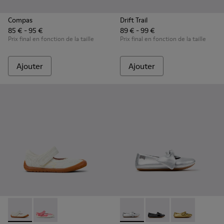
Compas
Drift Trail
85 € - 95 €
89 € - 99 €
Prix final en fonction de la taille
Prix final en fonction de la taille
Ajouter
Ajouter
Peu Path - K800692-001 - Chaussures pour enfants en textile
Peu Path - K800692-002 - Chaussures pour enfants en
Right - K800702-002 - Balleri
Right - K800702-006 - 
Right - K80070