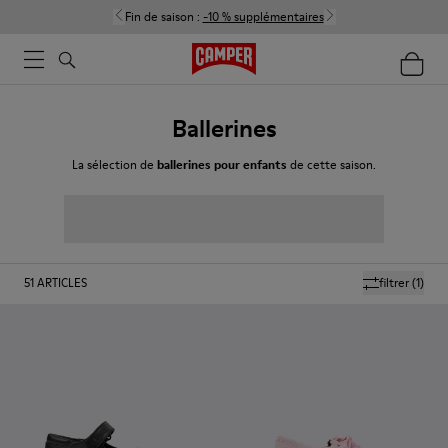
Fin de saison :
-10 % supplémentaires
Ballerines
La sélection de
ballerines pour enfants
de cette saison.
51
ARTICLES
filtrer
(1)