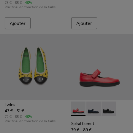
75 € - 85 €
-40%
Prix final en fonction de la taille
Ajouter
Ajouter
Twins
43 € - 51 €
Spiral Comet - 80356-030 - 
Spiral Comet - 80356-
Spiral Comet -
72 € - 85 €
-40%
Prix final en fonction de la taille
Spiral Comet
79 € - 89 €