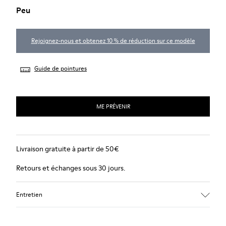
Peu
Rejoignez-nous et obtenez 10 % de réduction sur ce modèle
Guide de pointures
ME PRÉVENIR
Livraison gratuite à partir de 50€
Retours et échanges sous 30 jours.
Entretien