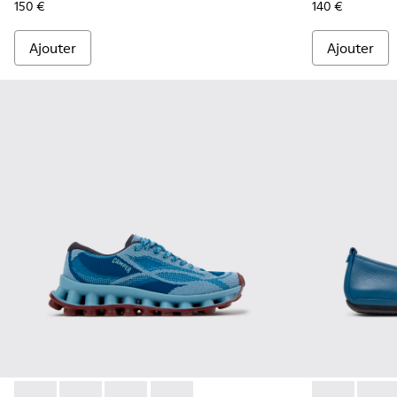
150 €
140 €
Ajouter
Ajouter