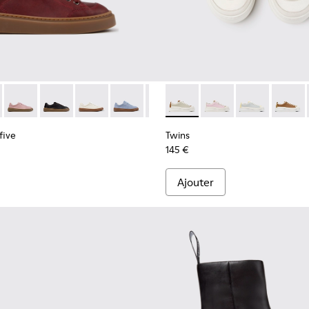
 en nubuck marron pour femme.
cuir multicolore pour femme.
yfive - K201907-011 - Baskets en cuir bordeaux pour femme.
r Twentyfive - K201907-013
Runner Twentyfive - K201907-012
Runner Twentyfive - K201907-010
Runner Twentyfive - K201907-008
Runner Twentyfive - K201907-007
Runner Twentyfive - K201907-00
Twins - K201626-025 - Baske
Runner Twentyfive - K20
Twins - K201626-024
Runner Twentyfive
Twins - K2016
Twins -
five
Twins
145 €
Ajouter