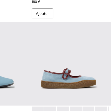
180 €
Ajouter