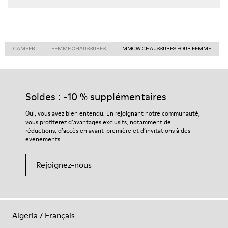
CAMPER
FEMME CHAUSSURES
MMCW CHAUSSURES POUR FEMME
Soldes : -10 % supplémentaires
Oui, vous avez bien entendu. En rejoignant notre communauté,
vous profiterez d’avantages exclusifs, notamment de
réductions, d’accès en avant-première et d’invitations à des
événements.
Rejoignez-nous
Algeria
/
Français