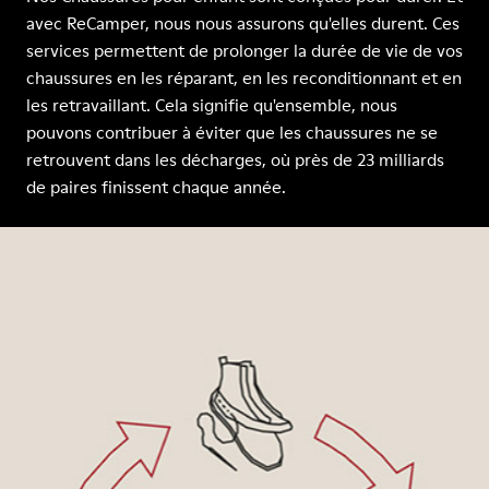
avec ReCamper, nous nous assurons qu'elles durent. Ces
services permettent de prolonger la durée de vie de vos
chaussures en les réparant, en les reconditionnant et en
les retravaillant. Cela signifie qu'ensemble, nous
pouvons contribuer à éviter que les chaussures ne se
retrouvent dans les décharges, où près de 23 milliards
de paires finissent chaque année.