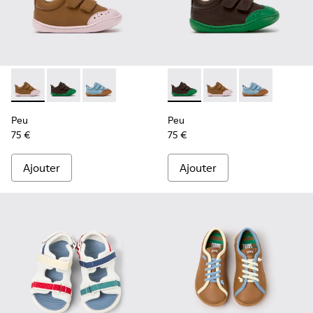
Peu - K800708-003 - Chaussures en cuir marron pour enfant
Peu - K800708-004 - Chaussures en cuir marron pour
Peu - K800708-002
Peu - K800708-004 - Chaussu
Peu - K800708-003 - 
Peu - K80070
Peu
Peu
75 €
75 €
Ajouter
Ajouter