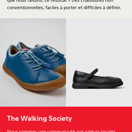
que nous faisons. Le résultat ? Des chaussures non
conventionnelles, faciles à porter et difficiles à définir.
The Walking Society
Nous sommes une communauté aux valeurs locales