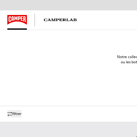
Notre colle
ou les bot
filtrer