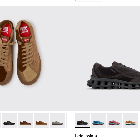
colores pour homme.
t nubuck pour homme.
14-014 - Chaussures en cuir velours marron pour homme.
- K101114-013 - Chaussures en cuir gris pour homme.
Twins - K101114-012
Twins - K101114-011
Twins - K101114-010
Twins - K101114-006
Twins - K101114-005
Pelotissima - K101109-006 -
Twins - K101114-004
Pelotissima - K101109
Twins - K101114-00
Pelotissima - 
Pelotis
Pelotissima