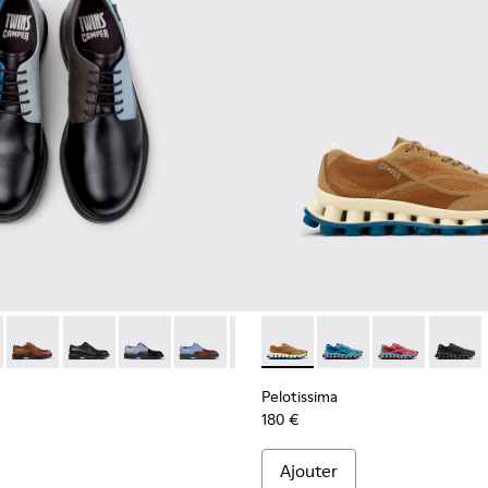
hniques recyclées pour homme.
en matières techniques recyclées pour homme.
oires en matières techniques recyclées pour homme.
979-026 - Chaussures en cuir multicolores pour homme.
 - K100979-027
Twins - K100979-025
Twins - K100979-022 - Chaussures en cuir noir pour h
Twins - K100979-016
Twins - K100979-015
Twins - K100979-014
Pelotissima - K101109-007 -
Twins - K100979-012
Pelotissima - K101109
Twins - K100979-0
Pelotissima - 
Twins - K1
Pelotis
Twin
Pelotissima
180 €
Ajouter