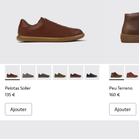
Pelotas Soller - K101003-004 - Baskets en cuir marron pou
Pelotas Soller - K101003-015
Pelotas Soller - K101003-014 - Baskets en cui
Pelotas Soller - K101003-009
Pelotas Soller - K101003-007
Pelotas Soller - K101003
Peu Terreno 
Peu T
Pelotas Soller
Peu Terreno
135 €
160 €
Ajouter
Ajouter