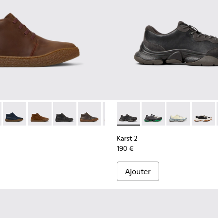
r homme.
r vert pour homme.
-001
- K300467-007 - Bottines en nubuck marron pour homme.
erreno - K300467-014
Peu Terreno - K300467-013
Peu Terreno - K300467-012
Peu Terreno - K300467-009
Peu Terreno - K300467-008
Peu Terreno - K300467-006
Karst 2 - K101068-001 - Bask
Peu Terreno - K300467-0
Karst 2 - K101068-016
Karst 2 - K101
Karst 2
Karst 2
190 €
Ajouter