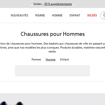
Soldes :
-10 % supplémentaires
C
NOUVEAUTÉS
FEMME
HOMME
ENFANT
SOLDES
Chaussures pour Hommes
ction de chaussures pour hommes. Des baskets aux chaussures de ville en passant pa
tines, ainsi que nos modèles les plus iconiques. Produits durables, matières naturel
réelle.
Femme
Homme
Enfant