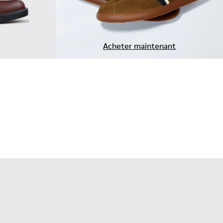
Acheter maintenant
sins en cuir bordeaux pour homme.
 Mocassins en cuir marron pour homme.
-001 - Mocassins en cuir noir pour homme.