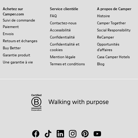
Achetez sur
Service clientèle
A propos de Camper
Camper.com
FAQ
Histoire
Suivi de commande
Contactez-nous
Camper Together
Paiement
Accessibilité
Social Responsibility
Envois
Confidentialité
ReCamper
Retours et échanges
Confidentialité et
Opportunités
Buy Better
cookies
d'affaires
Garantie produit
Mention légale
Casa Camper Hotels
Une garantie à vie
Termes et conditions
Blog