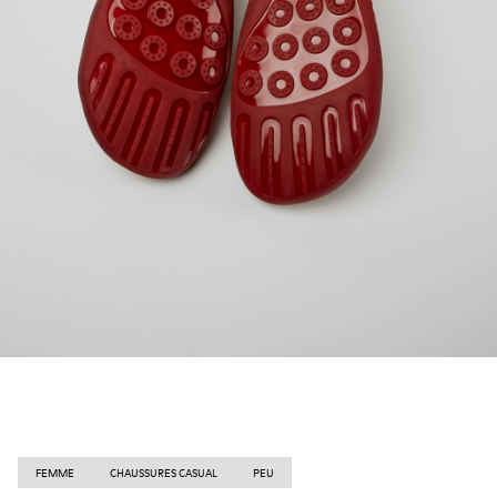
FEMME
CHAUSSURES CASUAL
PEU