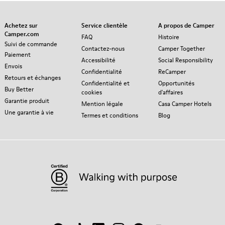
Achetez sur
Service clientèle
A propos de Camper
Camper.com
FAQ
Histoire
Suivi de commande
Contactez-nous
Camper Together
Paiement
Accessibilité
Social Responsibility
Envois
Confidentialité
ReCamper
Retours et échanges
Confidentialité et
Opportunités
Buy Better
cookies
d'affaires
Garantie produit
Mention légale
Casa Camper Hotels
Une garantie à vie
Termes et conditions
Blog