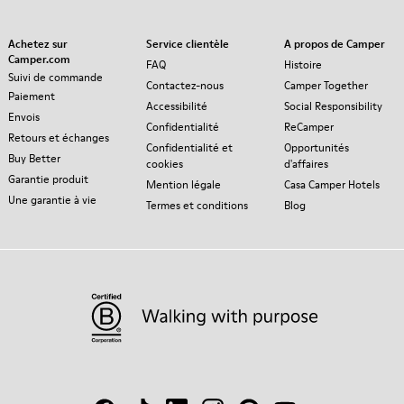
Achetez sur
Service clientèle
A propos de Camper
Camper.com
FAQ
Histoire
Suivi de commande
Contactez-nous
Camper Together
Paiement
Accessibilité
Social Responsibility
Envois
Confidentialité
ReCamper
Retours et échanges
Confidentialité et
Opportunités
Buy Better
cookies
d'affaires
Garantie produit
Mention légale
Casa Camper Hotels
Une garantie à vie
Termes et conditions
Blog