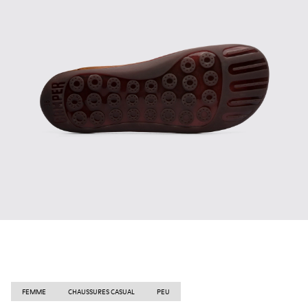
FEMME
CHAUSSURES CASUAL
PEU