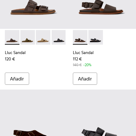
Lluc Sandal - K101091-002 - Sandalias de piel marrones para
Lluc Sandal - K101091-004 - Sandalias de ante verdes
Lluc Sandal - K101091-003 - Sandalias de ant
Lluc Sandal - K101091-001 - Sandalias 
Lluc Sandal - K101092-002 - 
Lluc Sandal - K101092
Lluc Sandal
Lluc Sandal
120 €
112 €
140 €
-20%
Añadir
Añadir