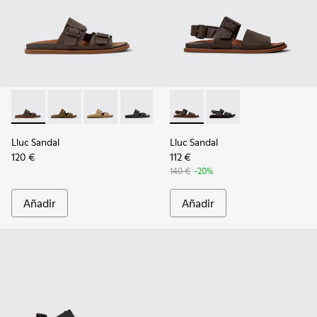
Lluc Sandal - K101091-002 - Sandalias de piel marrones para
Lluc Sandal - K101091-004
Lluc Sandal - K101091-003
Lluc Sandal - K101091-001 - Sandalias 
Lluc Sandal - K101092-002 - 
Lluc Sandal - K101092
Lluc Sandal
Lluc Sandal
120 €
112 €
140 €
-20%
Añadir
Añadir