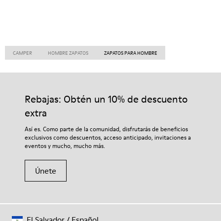
CAMPER
HOMBRE ZAPATOS
ZAPATOS PARA HOMBRE
Rebajas: Obtén un 10% de descuento
extra
Así es. Como parte de la comunidad, disfrutarás de beneficios
exclusivos como descuentos, acceso anticipado, invitaciones a
eventos y mucho, mucho más.
Únete
El Salvador
/
Español