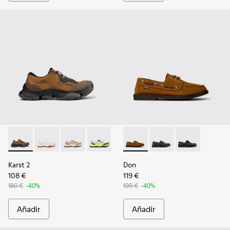
Karst 2 - K101069-010 - Sneaker con materiales técnicos ma
Karst 2 - K101069-009 - Sneakers con materiales téc
Karst 2 - K101069-008
Karst 2 - K101069-003
Karst 2 - K101069-002
Don - K101013-005 - Mocasin
Karst 2 - K101069-001
Don - K101013-006
Don - K101013-
Karst 2
Don
108 €
119 €
180 €
-40%
199 €
-40%
Añadir
Añadir