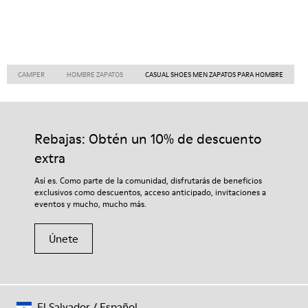
CAMPER
HOMBRE ZAPATOS
CASUAL SHOES MEN ZAPATOS PARA HOMBRE
Rebajas: Obtén un 10% de descuento
extra
Así es. Como parte de la comunidad, disfrutarás de beneficios
exclusivos como descuentos, acceso anticipado, invitaciones a
eventos y mucho, mucho más.
Únete
El Salvador
/
Español