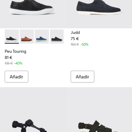
Judd
75 €
Peu Touring - K100479-011 - Black
Peu Touring - K100479-062
Peu Touring - K100479-061
Peu Touring - K100479-051
Peu Touring - K100479-022
Peu Touring - K100479-0
Peu Touring - K1
150 €
-50%
Peu Touring
81 €
135 €
-40%
Añadir
Añadir