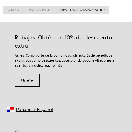
CAMPER
MUJER ZAPATOS
ZAPATILLAS DE CASA PARA MUJER
Rebajas: Obtén un 10% de descuento
extra
Así es. Como parte de la comunidad, disfrutarás de beneficios
exclusivos como descuentos, acceso anticipado, invitaciones a
eventos y mucho, mucho más.
Únete
Panamá
/
Español