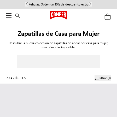
Rebajas:
Obtén un 10% de descuento extra
Zapatillas de Casa para Mujer
Descubre la nueva colección de zapatillas de andar por casa para mujer,
más cómodas imposible.
29
ARTÍCULOS
Filtrar
(1)