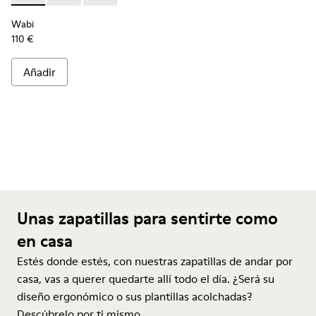
Wabi
110 €
Añadir
Unas zapatillas para sentirte como
en casa
Estés donde estés, con nuestras zapatillas de andar por
casa, vas a querer quedarte allí todo el día. ¿Será su
diseño ergonómico o sus plantillas acolchadas?
Descúbrelo por ti mismo