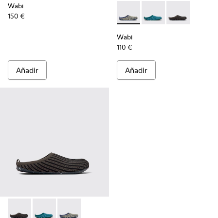
Wabi
150 €
Wabi - K201519-002 - Zapatil
Wabi - K201519-004 - 
Wabi - K201519
Wabi
110 €
Añadir
Añadir
Wabi - K201519-003 - Zapatillas de casa multicolores para m
Wabi - K201519-004 - Zapatillas de casa multicolores
Wabi - K201519-002 - Zapatillas de casa multi