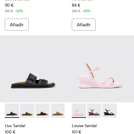
90 €
84 €
150 €
-40%
140 €
-40%
Añadir
Añadir
Lluc Sandal - K201881-001 - Sandalias de piel negras para muj
Lluc Sandal - K201881-006
Lluc Sandal - K201881-005
Lluc Sandal - K201881-003 - Sandalias 
Lluc Sandal - K201881-002
Louise Sandal - K201916-003 -
Louise Sandal - K201
Louise Sandal 
Lluc Sandal
Louise Sandal
100 €
101 €