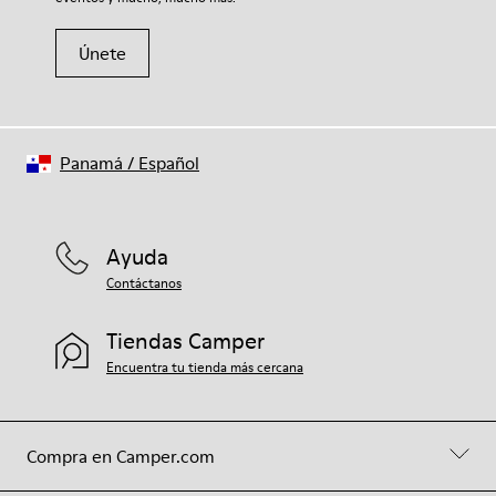
Únete
Panamá
/
Español
Ayuda
Contáctanos
Tiendas Camper
Encuentra tu tienda más cercana
Compra en Camper.com