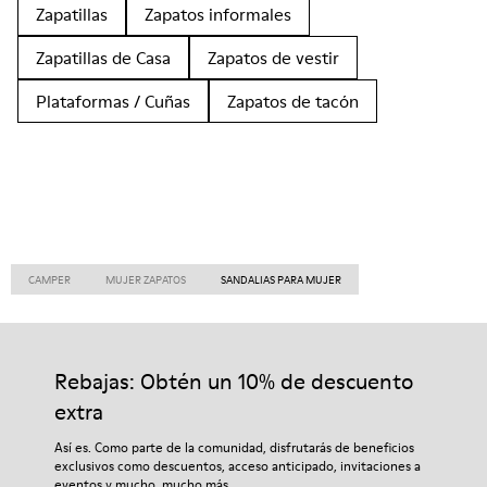
Zapatillas
Zapatos informales
Zapatillas de Casa
Zapatos de vestir
Plataformas / Cuñas
Zapatos de tacón
CAMPER
MUJER ZAPATOS
SANDALIAS PARA MUJER
Rebajas: Obtén un 10% de descuento
extra
Así es. Como parte de la comunidad, disfrutarás de beneficios
exclusivos como descuentos, acceso anticipado, invitaciones a
eventos y mucho, mucho más.