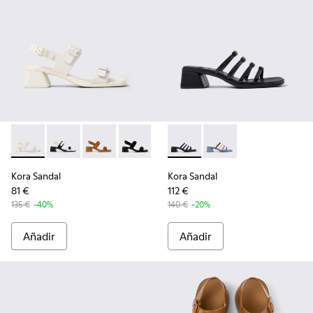
Kora Sandal - K201739-002 - Sandalias de piel blancas para m
Kora Sandal - K201739-006 - Sandalias de piel blancas
Kora Sandal - K201739-005
Kora Sandal - K201739-001 - Sandalias d
Kora Sandal - K201911-001 - S
Kora Sandal - K201911
Kora Sandal
Kora Sandal
81 €
112 €
135 €
-40%
140 €
-20%
Añadir
Añadir