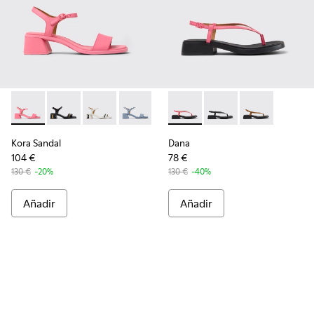
Kora Sandal - K201914-005 - Sandalias de piel rosa para mujer
Kora Sandal - K201914-004 - Sandalias de piel negras 
Kora Sandal - K201914-003 - Sandalias de piel 
Kora Sandal - K201914-002
Kora Sandal - K201914-001
Dana - K201893-003 - Sandalia
Dana - K201893-002
Dana - K20189
Kora Sandal
Dana
104 €
78 €
130 €
-20%
130 €
-40%
Añadir
Añadir