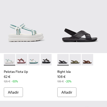
Pelotas Flota Up - K201726-008 - Sandalias textiles blancas 
Pelotas Flota Up - K201726-014
Pelotas Flota Up - K201726-013
Pelotas Flota Up - K201726-012
Pelotas Flota Up - K201726-005
Right Isla - K201926-005 - Sa
Pelotas Flota Up - K201
Right Isla - K201926-
Pelotas Flota Up 
Right Isla - K
Pelotas Flota Up
Right Isla
62 €
108 €
125 €
-50%
135 €
-20%
Añadir
Añadir