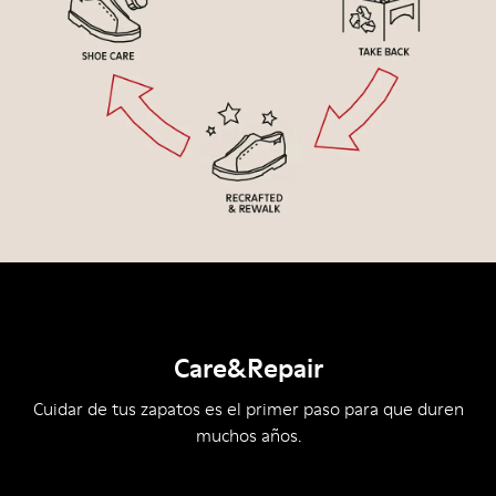
Care&Repair
Cuidar de tus zapatos es el primer paso para que duren
muchos años.