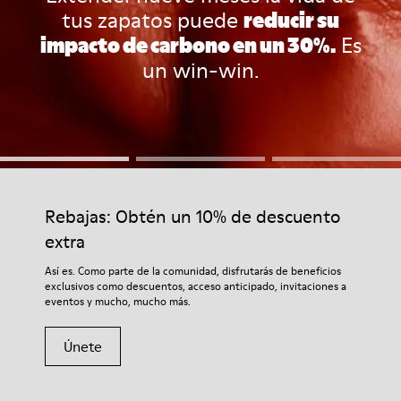
tus zapatos puede
reducir su
impacto de carbono en un 30%.
Es
un win-win.
Rebajas: Obtén un 10% de descuento
extra
Así es. Como parte de la comunidad, disfrutarás de beneficios
exclusivos como descuentos, acceso anticipado, invitaciones a
eventos y mucho, mucho más.
Únete