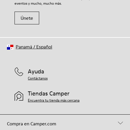
eventos y mucho, mucho más.
Únete
Panamá
/
Español
Ayuda
Contáctanos
Tiendas Camper
Encuentra tu tienda más cercana
Compra en Camper.com