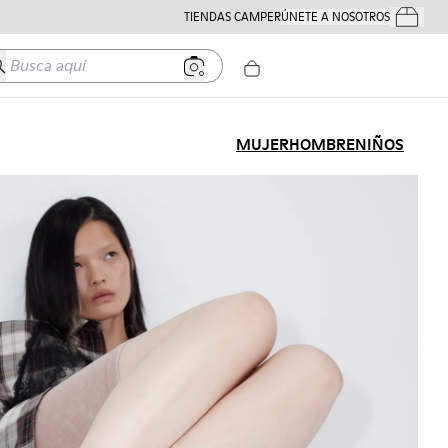
TIENDAS CAMPER
ÚNETE A NOSOTROS
Tus Pedido
usca aquí
MUJER
HOMBRE
NIÑOS