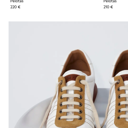
Pelotas
Pelotas
220 €
210 €