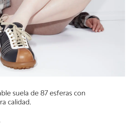
ble suela de 87 esferas con
a calidad.
.