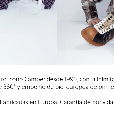
tro icono Camper desde 1995, con la inimita
e 360° y empeine de piel europea de primer
Fabricadas en Europa. Garantía de por vida