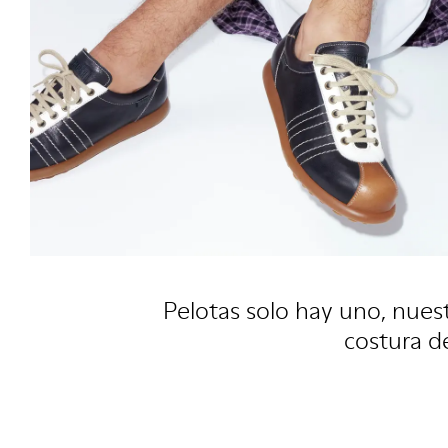
Pelotas solo hay uno, nues
costura d