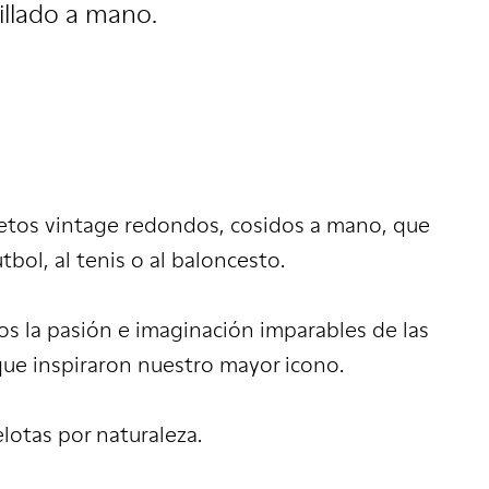
illado a mano.
etos vintage redondos, cosidos a mano, que
útbol, al tenis o al baloncesto.
mos la pasión e imaginación imparables de las
que inspiraron nuestro mayor icono.
lotas por naturaleza.