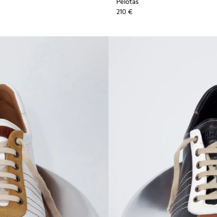
Pelotas
210 €