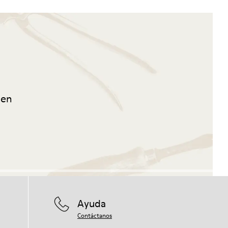
 en
Ayuda
Contáctanos