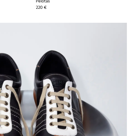
Pelotas
220 €