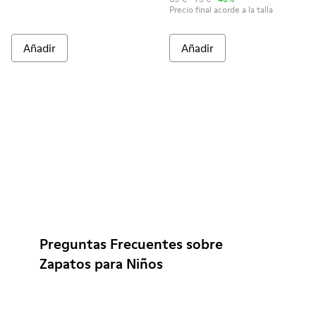
Precio final acorde a la talla
Añadir
Añadir
Preguntas Frecuentes sobre
Zapatos para Niños