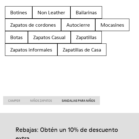
Botines
Non Leather
Bailarinas
Zapatos de cordones
Autocierre
Mocasines
Botas
Zapatos Casual
Zapatillas
Zapatos informales
Zapatillas de Casa
CAMPER
NIÑOS ZAPATOS
SANDALIAS PARA NIÑOS
Rebajas: Obtén un 10% de descuento
extra