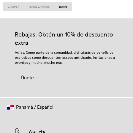
CAMPER
NIÑOS ZAPATOS
BOTAS
Rebajas: Obtén un 10% de descuento
extra
Así es. Como parte de la comunidad, disfrutarás de beneficios
exclusivos como descuentos, acceso anticipado, invitaciones a
eventos y mucho, mucho más.
Únete
Panamá
/
Español
Ayuda