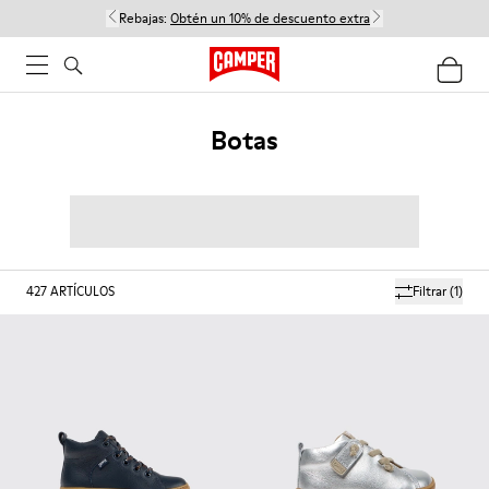
Rebajas:
Obtén un 10% de descuento extra
Botas
427
ARTÍCULOS
Filtrar
(1)