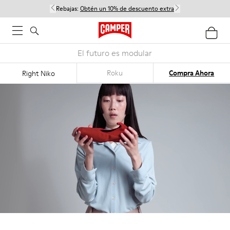
Rebajas:
Obtén un 10% de descuento extra
El futuro es modular
Roku
Compra Ahora
Right Niko