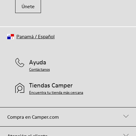
Únete
Panamá
/
Español
Ayuda
Contáctanos
Tiendas Camper
Encuentra tu tienda más cercana
Compra en Camper.com
Atención al cliente