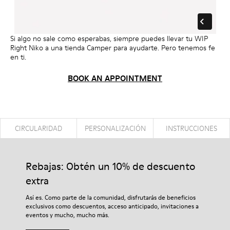
Si algo no sale como esperabas, siempre puedes llevar tu WIP
Right Niko a una tienda Camper para ayudarte. Pero tenemos fe
en ti.
BOOK AN APPOINTMENT
CIRCULARIDAD
PERSONALIZACIÓN
INSTRUCCIONES
Rebajas: Obtén un 10% de descuento
extra
Así es. Como parte de la comunidad, disfrutarás de beneficios
exclusivos como descuentos, acceso anticipado, invitaciones a
eventos y mucho, mucho más.