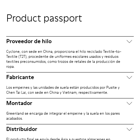
Product passport
Proveedor de hilo
Cyclone, con sede en China, proporciona el hilo reciclado Textile-to-
Textile (T2T), procedente de uniformes escolares usados y residuos
textiles preconsumidos, como trozos de retales de la producción de
ropa.
Fabricante
Los empeines y las unidades de suela están producidos por Pusite y
Chen Tai Lai, con sede en China y Vietnam, respectivamente.
Montador
Greenland se encarga de integrar el empeine y la suela en los pares
acabados.
Distribuidor
El producto final se envía desde Asia a nuestros almacenes en