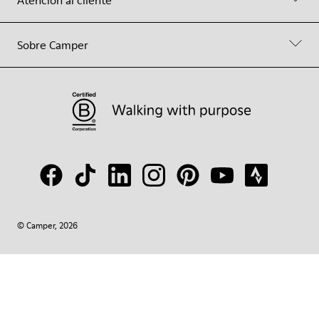
Sobre Camper
© Camper, 2026