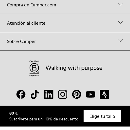
Compra en Camper.com
Atención al cliente
Sobre Camper
60 €
© Camper, 2026
Elige tu talla
Suscríbete
para un -10% de descuento