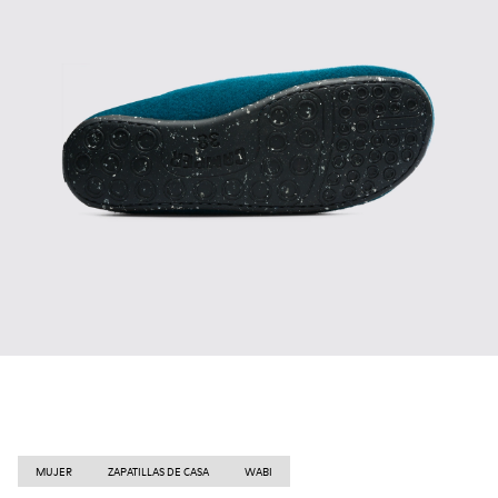
MUJER
ZAPATILLAS DE CASA
WABI