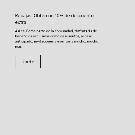
Rebajas: Obtén un 10% de descuento
extra
Así es. Como parte de la comunidad, disfrutarás de
beneficios exclusivos como descuentos, acceso
anticipado, invitaciones a eventos y mucho, mucho
más.
Únete