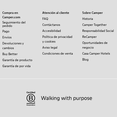
Compra en
Atención al cliente
Sobre Camper
Camper.com
FAQ
Historia
Seguimiento del
Contáctanos
Camper Together
pedido
Accesibilidad
Responsabilidad Social
Pago
Política de privacidad
ReCamper
Envíos
y cookies
Oportunidades de
Devoluciones y
Aviso legal
negocio
cambios
Condiciones de venta
Casa Camper Hotels
Buy Better
Blog
Garantía de producto
Garantía de por vida