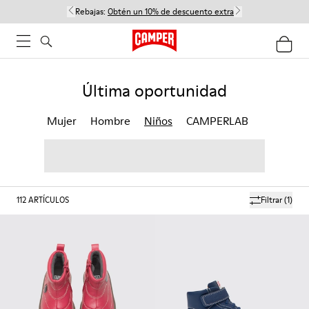
Rebajas:
Obtén un 10% de descuento extra
Última oportunidad
Mujer
Hombre
Niños
CAMPERLAB
112
ARTÍCULOS
Filtrar
(1)