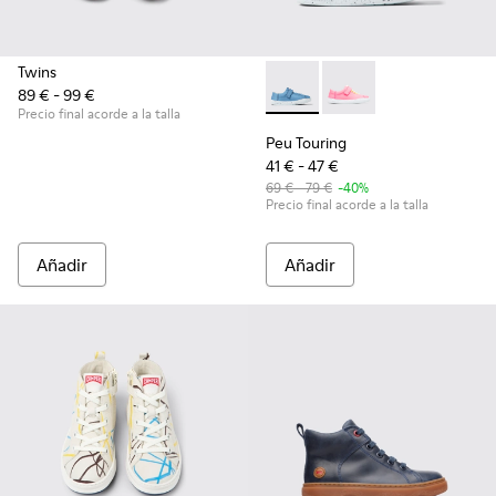
Twins
89 € - 99 €
Peu Touring - K800376-022 - 
Peu Touring - K80037
Precio final acorde a la talla
Peu Touring
41 € - 47 €
69 € - 79 €
-40%
Precio final acorde a la talla
Añadir
Añadir