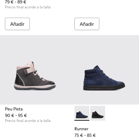
79 € - 89 €
Precio final acorde a la talla
Añadir
Añadir
Peu Pista
90 € - 95 €
Runner - K900128-004 - Blu
Runner - K900128-003
Precio final acorde a la talla
Runner
75 € - 85 €