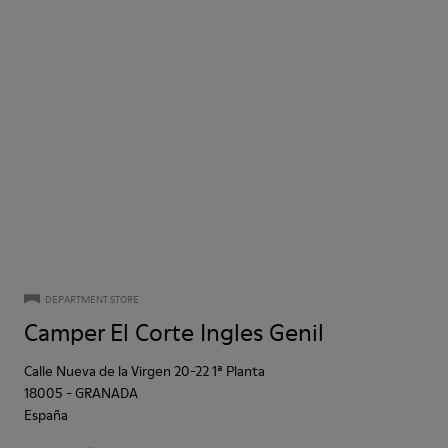
DEPARTMENT STORE
Camper El Corte Ingles Genil
Calle Nueva de la Virgen 20-22 1ª Planta
18005
-
GRANADA
España