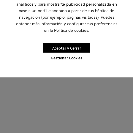
analíticos y para mostrarte publicidad personalizada en
base a un perfil elaborado a partir de tus hábitos de
navegación (por ejemplo, páginas visitadas). Puedes
obtener más información y configurar tus preferencias
en la
Política de cookies
.
Aceptar y Cerrar
Gestionar Cookies