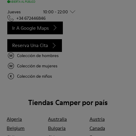
ABIERTA AL PÚBLICO
Jueves
10:00 - 22:00
+34 672446846
Ir A Google Maps
Reserva Una Cita
Colección de hombres
Colección de mujeres
Colección de niños
Tiendas Camper por país
Algeria
Australia
Austria
Belgium
Bulgaria
Canada