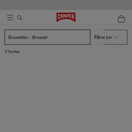
Filtrar por
3
Tiendas