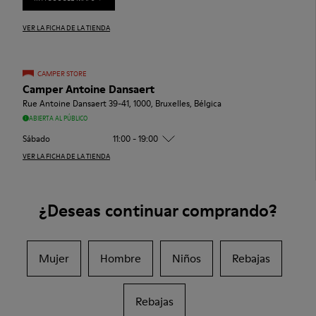
VER LA FICHA DE LA TIENDA
CAMPER STORE
Camper Antoine Dansaert
Rue Antoine Dansaert 39-41, 1000, Bruxelles, Bélgica
ABIERTA AL PÚBLICO
Sábado
11:00 - 19:00
VER LA FICHA DE LA TIENDA
¿Deseas continuar comprando?
Mujer
Hombre
Niños
Rebajas
Rebajas