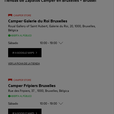
Tiendas de Zapatos Camper en Bruxelles - Brussel
CAMPER STORE
Camper Galerie du Roi Bruxelles
Royal Gallery of Saint Hubert, Galerie du Roi, 20, 1000, Bruxelles,
Bélgica
ABIERTA AL PÚBLICO
Sábado
10:00 - 19:00
IR A GOOGLE MAPS
VER LA FICHA DE LA TIENDA
CAMPER STORE
Camper Fripiers Bruxelles
Rue des Fripiers, 37. , 1000, Bruxelles, Bélgica
ABIERTA AL PÚBLICO
Sábado
10:00 - 19:00
IR A GOOGLE MAPS