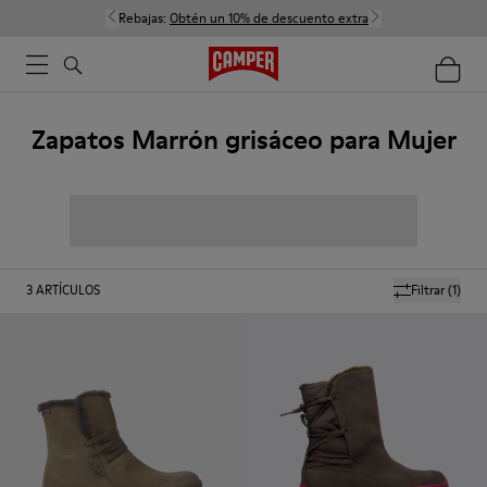
Rebajas:
Obtén un 10% de descuento extra
Zapatos Marrón grisáceo para Mujer
3
ARTÍCULOS
Filtrar
(1)