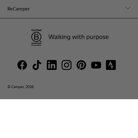
ReCamper
© Camper, 2026