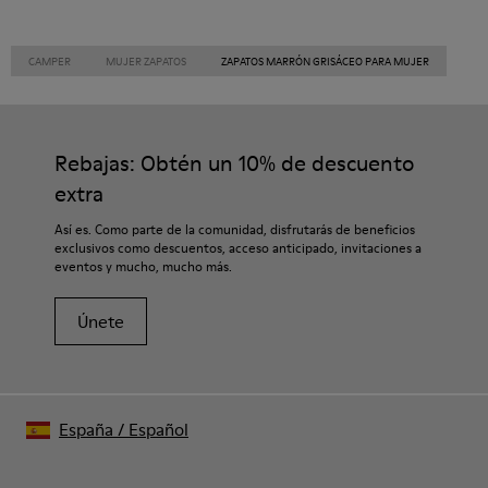
CAMPER
MUJER ZAPATOS
ZAPATOS MARRÓN GRISÁCEO PARA MUJER
Rebajas: Obtén un 10% de descuento
extra
Así es. Como parte de la comunidad, disfrutarás de beneficios
exclusivos como descuentos, acceso anticipado, invitaciones a
eventos y mucho, mucho más.
Únete
España
/
Español