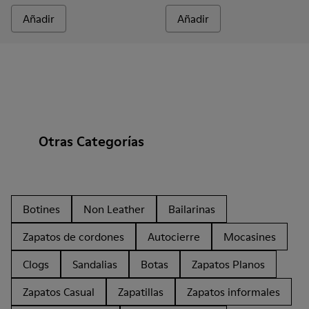
Añadir
Añadir
Otras Categorías
Botines
Non Leather
Bailarinas
Zapatos de cordones
Autocierre
Mocasines
Clogs
Sandalias
Botas
Zapatos Planos
Zapatos Casual
Zapatillas
Zapatos informales