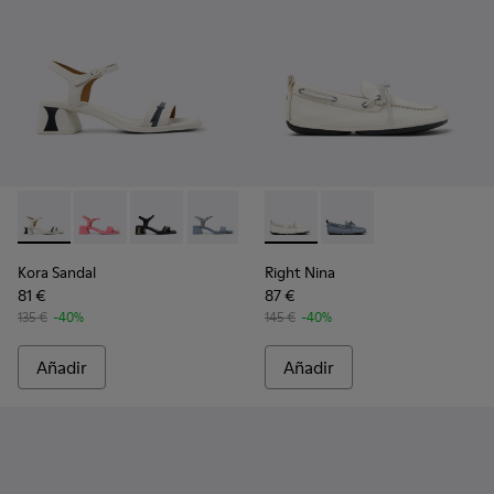
Kora Sandal - K201914-003 - Sandalias de piel blancas para m
Kora Sandal - K201914-005
Kora Sandal - K201914-004
Kora Sandal - K201914-002
Kora Sandal - K201914-001
Right Nina - K201848-004 - Ba
Right Nina - K201848
Kora Sandal
Right Nina
81 €
87 €
135 €
-40%
145 €
-40%
Añadir
Añadir