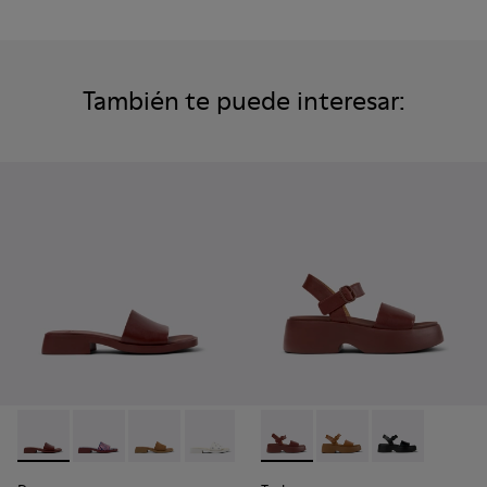
También te puede interesar:
Dana - K201740-014 - Sandalias de piel burdeos para mujer.
Dana - K201740-015 - Sandalias de piel azul para muje
Dana - K201740-011
Dana - K201740-008 - Sandalias de piel
Dana - K201740-004
Tasha - K201659-012 - Sandali
Dana - K201740-001
Tasha - K201659-011
Tasha - K2016