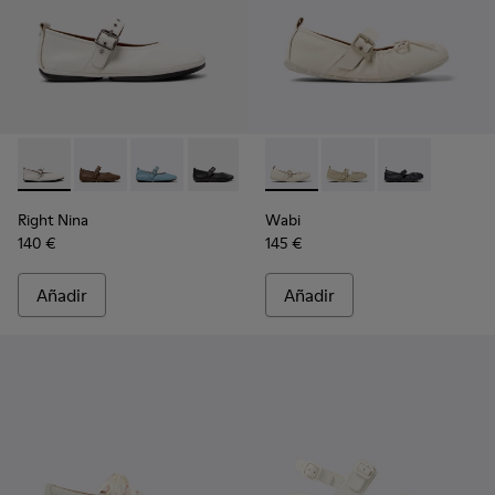
Right Nina - K201962-002 - Bailarinas de piel blancas para mu
Right Nina - K201962-004
Right Nina - K201962-003
Right Nina - K201962-001
Wabi - K201927-002 - Bailarin
Wabi - K201927-004
Wabi - K20192
Right Nina
Wabi
140 €
145 €
Añadir
Añadir