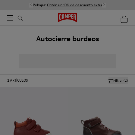
Rebajas:
Obtén un 10% de descuento extra
Autocierre burdeos
2
ARTÍCULOS
Filtrar
(2)