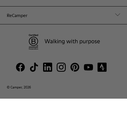
ReCamper
© Camper, 2026