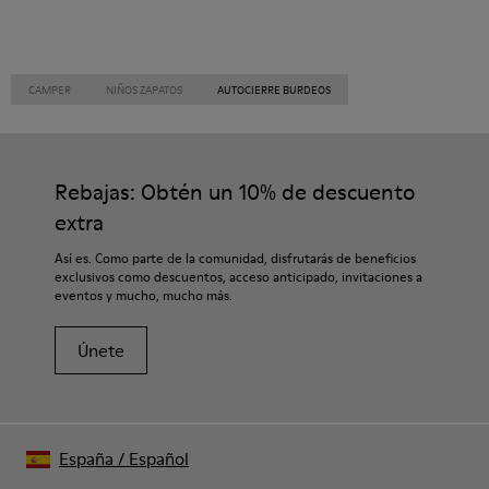
CAMPER
NIÑOS ZAPATOS
AUTOCIERRE BURDEOS
Rebajas: Obtén un 10% de descuento
extra
Así es. Como parte de la comunidad, disfrutarás de beneficios
exclusivos como descuentos, acceso anticipado, invitaciones a
eventos y mucho, mucho más.
Únete
España
/
Español