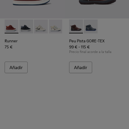
Runner - K900337-002 - Sneakers burdeos de piel para niños
Runner - K900337-005
Runner - K900337-004
Runner - K900337-003
Runner - K900337-001
Peu Pista GORE-TEX - K9001
Peu Pista GORE-TEX 
Runner
Peu Pista GORE-TEX
75 €
99 € - 115 €
Precio final acorde a la talla
Añadir
Añadir