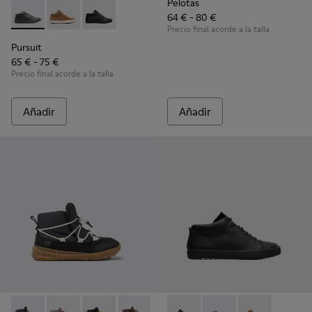
Pelotas
64 € - 80 €
Pursuit - K900164-010 - Black
Pursuit - K900164-005
Pursuit - K900164-001 - Black
Precio final acorde a la talla
Pursuit
65 € - 75 €
Precio final acorde a la talla
Añadir
Añadir