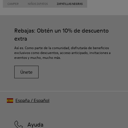
CAMPER
NIÑOS ZAPATOS
ZAPATILLAS NEGRAS
Rebajas: Obtén un 10% de descuento
extra
Así es. Como parte de la comunidad, disfrutarás de beneficios
exclusivos como descuentos, acceso anticipado, invitaciones a
eventos y mucho, mucho más.
Únete
España
/
Español
Ayuda