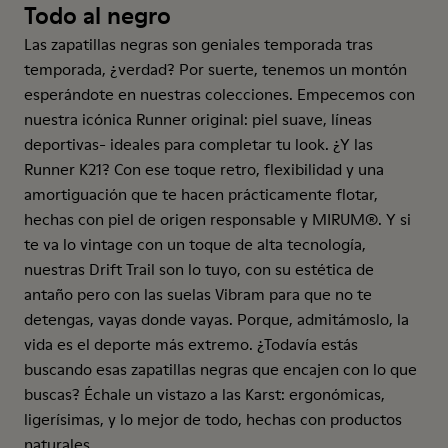
Todo al negro
Las zapatillas negras son geniales temporada tras
temporada, ¿verdad? Por suerte, tenemos un montón
esperándote en nuestras colecciones. Empecemos con
nuestra icónica Runner original: piel suave, líneas
deportivas- ideales para completar tu look. ¿Y las
Runner K21? Con ese toque retro, flexibilidad y una
amortiguación que te hacen prácticamente flotar,
hechas con piel de origen responsable y MIRUM®. Y si
te va lo vintage con un toque de alta tecnología,
nuestras Drift Trail son lo tuyo, con su estética de
antaño pero con las suelas Vibram para que no te
detengas, vayas donde vayas. Porque, admitámoslo, la
vida es el deporte más extremo. ¿Todavía estás
buscando esas zapatillas negras que encajen con lo que
buscas? Échale un vistazo a las Karst: ergonómicas,
ligerísimas, y lo mejor de todo, hechas con productos
naturales.