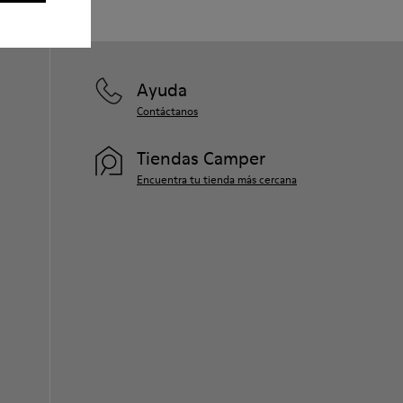
Ayuda
Contáctanos
Tiendas Camper
Encuentra tu tienda más cercana