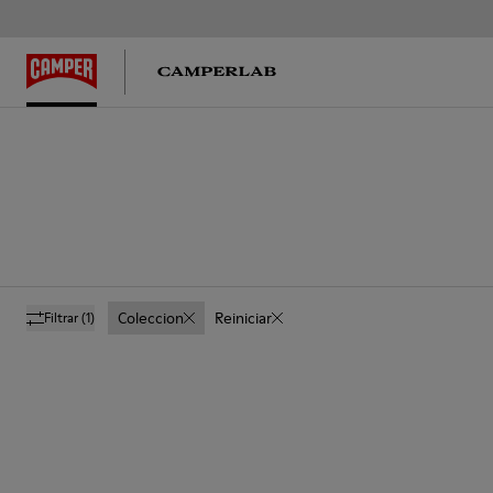
Coleccion
Reiniciar
Filtrar
(1)