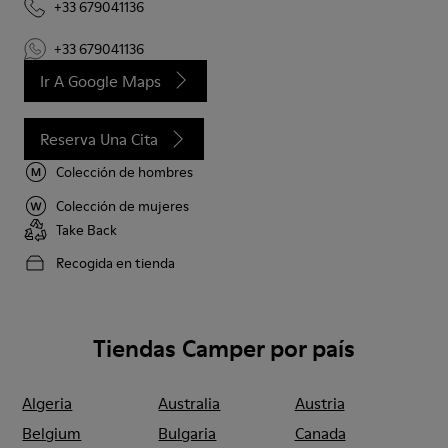
+33 679041136
+33 679041136
Ir A Google Maps
Reserva Una Cita
Colección de hombres
Colección de mujeres
Take Back
Recogida en tienda
Tiendas Camper por país
Algeria
Australia
Austria
Belgium
Bulgaria
Canada