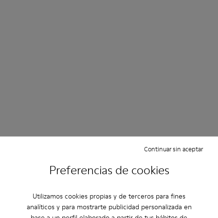
Continuar sin aceptar
Preferencias de cookies
Utilizamos cookies propias y de terceros para fines
analíticos y para mostrarte publicidad personalizada en
base a un perfil elaborado a partir de tus hábitos de