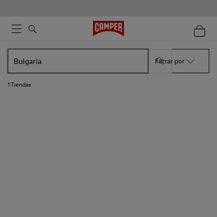
Filtrar por
1
Tiendas