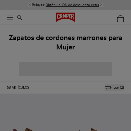
Rebajas:
Obtén un 10% de descuento extra
Zapatos de cordones marrones para
Mujer
58
ARTÍCULOS
Filtrar
(2)