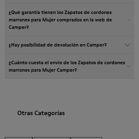
¿Qué garantía tienen los Zapatos de cordones
marrones para Mujer comprados en la web de
Camper?
¿Hay posibilidad de devolución en Camper?
¿Cuánto cuesta el envío de los Zapatos de cordones
marrones para Mujer Camper?
Otras Categorías