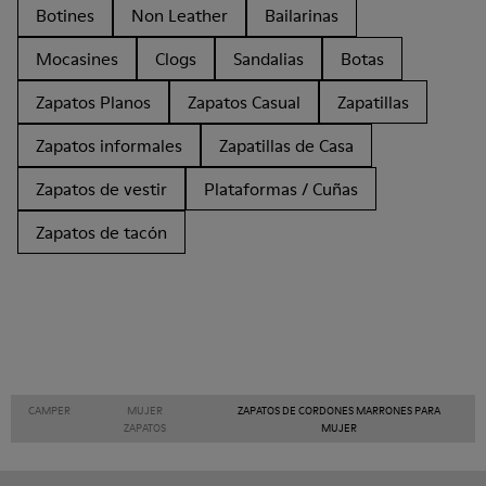
Botines
Non Leather
Bailarinas
Mocasines
Clogs
Sandalias
Botas
Zapatos Planos
Zapatos Casual
Zapatillas
Zapatos informales
Zapatillas de Casa
Zapatos de vestir
Plataformas / Cuñas
Zapatos de tacón
CAMPER
MUJER
ZAPATOS DE CORDONES MARRONES PARA
ZAPATOS
MUJER