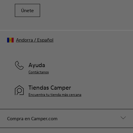
Únete
Andorra
/
Español
Ayuda
Contáctanos
Tiendas Camper
Encuentra tu tienda más cercana
Compra en Camper.com