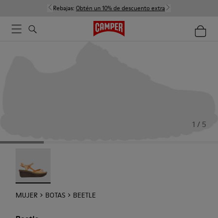
Rebajas:
Obtén un 10% de descuento extra
1 / 5
Beetle - 21825-001
MUJER
BOTAS
BEETLE