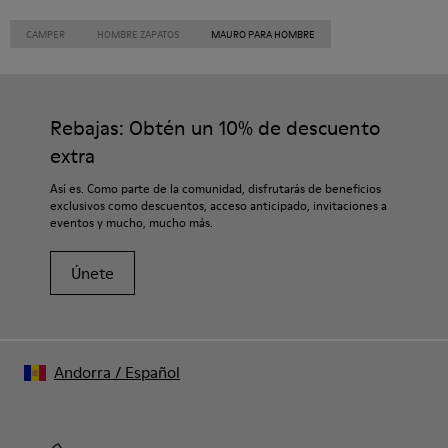
CAMPER
HOMBRE ZAPATOS
MAURO PARA HOMBRE
Rebajas: Obtén un 10% de descuento
extra
Así es. Como parte de la comunidad, disfrutarás de beneficios
exclusivos como descuentos, acceso anticipado, invitaciones a
eventos y mucho, mucho más.
Únete
Andorra
/
Español