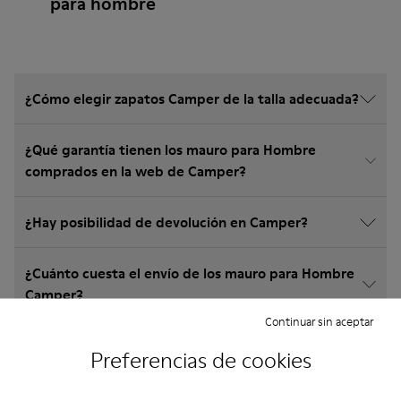
para hombre
¿Cómo elegir zapatos Camper de la talla adecuada?
¿Qué garantía tienen los mauro para Hombre
comprados en la web de Camper?
¿Hay posibilidad de devolución en Camper?
¿Cuánto cuesta el envío de los mauro para Hombre
Camper?
Continuar sin aceptar
Preferencias de cookies