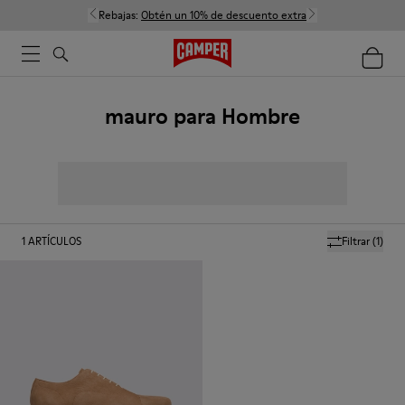
Rebajas:
Obtén un 10% de descuento extra
mauro para Hombre
1
ARTÍCULOS
Filtrar
(1)