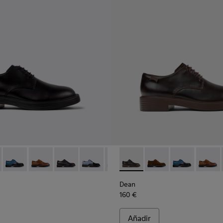
mbre.
para hombre.
 de piel marrones para hombre.
956-003
79-001 - Zapatos de piel negros para hombre.
- K100956-002
- K100979-027 - Zapatos de ante marrones para hombre.
Dean - K100979-026 - Zapatos de piel multicolor para hombre
Dean - K100979-025 - Zapatos marrones de piel para 
Dean - K100979-022 - Zapatos de piel negros p
Dean - K100979-016
Dean - K100979-015
Dean - K100979-002 - Zapato
Dean - K100979-014
Dean - K100979-027 -
Dean - K100979-0
Dean - K100979
Dean - K10
Dean - 
Dean
Dean
160 €
Añadir