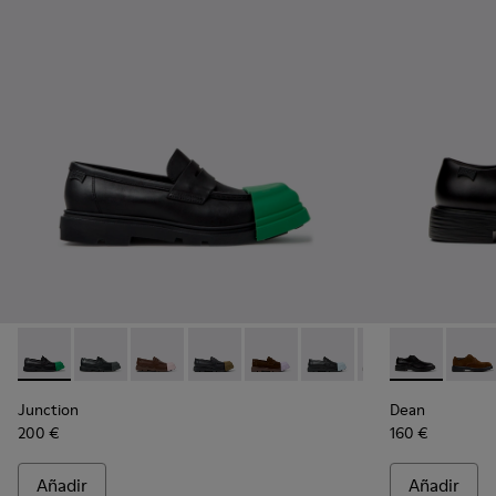
Junction - K100956-014 - Mocasines de piel negros para ho
Junction - K100956-012 - Mocasines de piel negros 
Junction - K100956-010 - Mocasines náuticos
Junction - K100956-009
Junction - K100956-005
Junction - K100956-004
Junction - K100
Dean - K1009
Junction 
Dean 
Junction
Dean
200 €
160 €
Añadir
Añadir