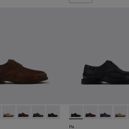
ombre.
marrones para hombre.
tos de piel negros para hombre.
-010 - Zapatos de piel marrones para hombre.
K101076-008 - Zapatos de piel grises para hombre.
Pix - K101076-006
Pix - K101076-005 - Zapatos de ante marrones para h
Pix - K101076-003
Pix - K101076-001 - Zapatos de piel neg
Pix - K101076-001 - Zapatos 
Pix - K101076-010 - Z
Pix - K101076-
Pix - K
Pix