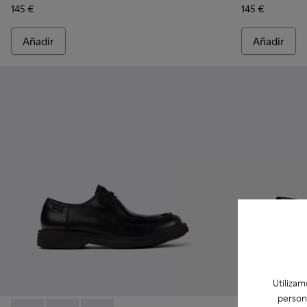
145 €
145 €
Añadir
Añadir
Utilizam
person