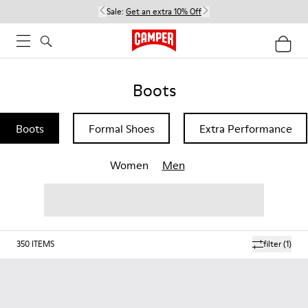
Sale:
Get an extra 10% Off
Boots
Boots
Formal Shoes
Extra Performance
Women
Men
350
ITEMS
filter
(1)