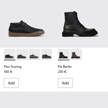
Peu Touring - K300305-027 - Black Leather Sneakers for Me
Peu Touring - K300305-025
Peu Touring - K300305-024
Peu Touring - K300305-023
Peu Touring - K300305-021
Pix Berlin - K300524-001 - B
Peu Touring - K300305-
Pix Berlin - K300524
Peu Touring
Pix Berlin
140 €
230 €
Add
Add