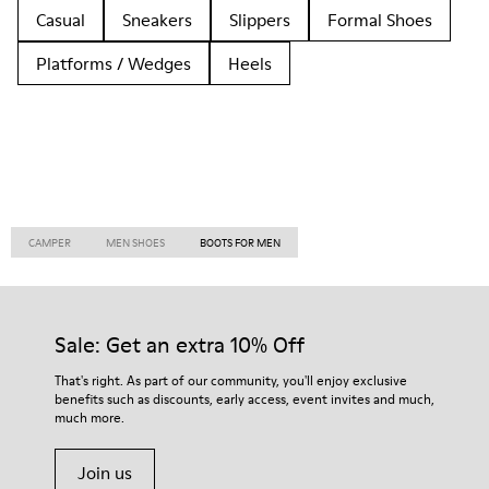
Casual
Sneakers
Slippers
Formal Shoes
Platforms / Wedges
Heels
CAMPER
MEN SHOES
BOOTS FOR MEN
Sale: Get an extra 10% Off
That's right. As part of our community, you'll enjoy exclusive
benefits such as discounts, early access, event invites and much,
much more.
Join us