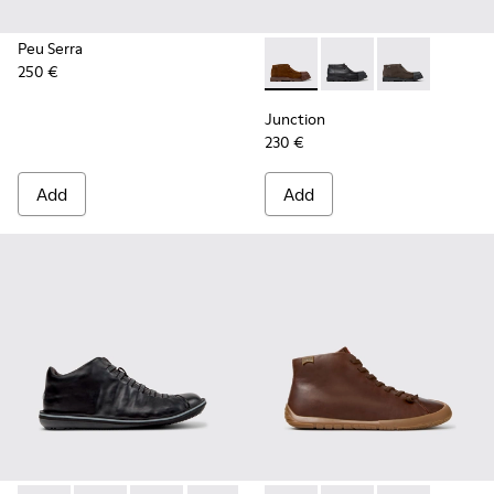
Peu Serra
250 €
Junction - K300475-005 - Br
Junction - K300475-00
Junction - K3
Junction
230 €
Add
Add