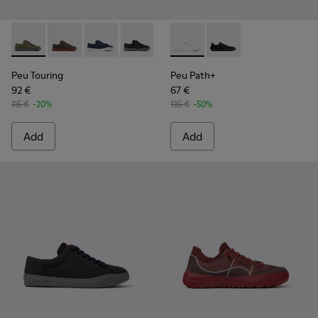
Peu Touring - K100881-016 - Green Textile Sneakers for Men
Peu Touring - K100881-021
Peu Touring - K100881-018
Peu Touring - K100881-001 - Black Text
Peu Path+ - K101100-001 - W
Peu Path+ - K101100-0
Peu Touring
Peu Path+
92 €
67 €
115 €
-20%
135 €
-50%
Add
Add