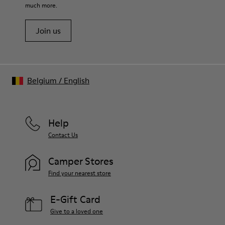
much more.
Join us
Belgium
/
English
Help
Contact Us
Camper Stores
Find your nearest store
E-Gift Card
Give to a loved one