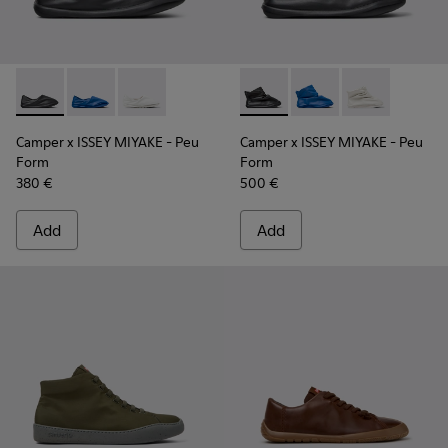
Camper x ISSEY MIYAKE - Peu Form - K101074-001 - Black L
Camper x ISSEY MIYAKE - Peu Form - K101074-004
Camper x ISSEY MIYAKE - Peu Form - K101074
Camper x ISSEY MIYAKE - Peu
Camper x ISSEY MIYA
Camper x ISSE
Camper x ISSEY MIYAKE - Peu
Camper x ISSEY MIYAKE - Peu
Form
Form
380 €
500 €
Add
Add