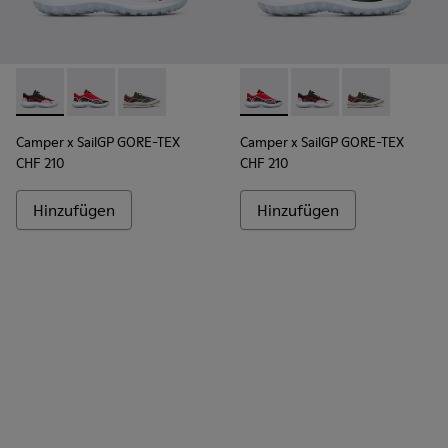
Camper x SailGP GORE-TEX - K100658-021 - Herrensneaker 
Camper x SailGP GORE-TEX - K100658-020 - Herrensn
Camper x SailGP GORE-TEX - K100658-004Q
Camper x SailGP GORE-TEX - 
Camper x SailGP GORE
Camper x Sail
Camper x SailGP GORE-TEX
Camper x SailGP GORE-TEX
CHF 210
CHF 210
Hinzufügen
Hinzufügen