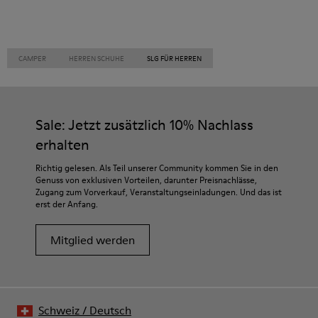
CAMPER
HERREN SCHUHE
SLG FÜR HERREN
Sale: Jetzt zusätzlich 10% Nachlass
erhalten
Richtig gelesen. Als Teil unserer Community kommen Sie in den
Genuss von exklusiven Vorteilen, darunter Preisnachlässe,
Zugang zum Vorverkauf, Veranstaltungseinladungen. Und das ist
erst der Anfang.
Mitglied werden
Schweiz
/
Deutsch