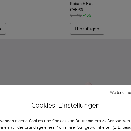
Kobarah Flat
CHF 66
CHF 110
-40%
n
Hinzufügen
Weiter ohne
Cookies-Einstellungen
wenden eigene Cookies und Cookies von Drittanbietern zu Analysezwe
hnen auf der Grundlage eines Profils Ihrer Surfgewohnheiten (z. B. bes