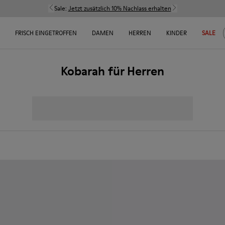
Sale:
Jetzt zusätzlich 10% Nachlass erhalten
FRISCH EINGETROFFEN
DAMEN
HERREN
KINDER
SALE
Kobarah für Herren