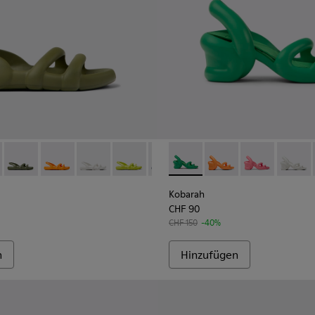
n für Herren.
-Sandalen für Herren.
rbene Synthetik-Sandalen für Herren.
eiße Sandalen.
12 - Gelbe Sandalen.
100957-006 - Grüne Unisex-Sandale
 - K100957-003 - Grüne Unisex-Sandale
lat - K100957-005 - Mehrfarbige Unisex-Sandale
h Flat - K100957-021 - Blaue Synthetik-Sandalen für Herren.
arah Flat - K100957-004 - Mehrfarbige Unisex-Sandale
Kobarah Flat - K100957-018 - Grüne Synthetik-Sandalen für He
Kobarah Flat - K100957-003 - Grüne Unisex-Sandale
Kobarah Flat - K100957-017 - Orangefarbene Synthetik
Kobarah Flat - K100957-001 - Schwarze Synthetik-S
Kobarah Flat - K100957-013 - Weiße Sandalen.
Kobarah Flat - K100957-012 - Gelbe Sand
Kobarah Flat - K100957-011 - Bla
Kobarah - K100839-002 - Gr
Kobarah Flat - K100957-0
Kobarah - K100839-03
Kobarah Flat - K1
Kobarah - K100
Kobarah Fla
Kobarah
Koba
Kobarah
CHF 90
CHF 150
-40%
n
Hinzufügen