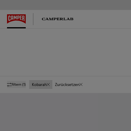
Kobarah
Zurücksetzen
filtern
(1)