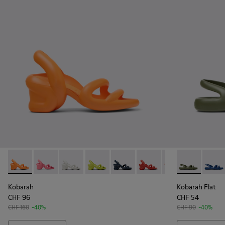
Kobarah - K100839-034 - Orangefarbene Synthetik-Sandalen 
Kobarah - K100839-032 - Pinkfarbene Synthetik-Sanda
Kobarah - K100839-028 - Weißer Herrensandale
Kobarah - K100839-027 - Gelbe Herren
Kobarah - K100839-026 - Blaue 
Kobarah - K100839-025 
Kobarah - K10083
Kobarah Flat 
Kobarah -
Kobara
Kob
Kobarah
Kobarah Flat
CHF 96
CHF 54
CHF 160
-40%
CHF 90
-40%