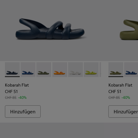
Kobarah Flat - K100957-011 - Blaue Sandalen.
Kobarah Flat - K100957-021 - Blaue Synthetik-Sandale
Kobarah Flat - K100957-018 - Grüne Synthetik
Kobarah Flat - K100957-017 - Orangefa
Kobarah Flat - K100957-013 - W
Kobarah Flat - K100957-0
Kobarah Flat - K
Kobarah Flat
Kobarah F
Kobara
Kob
Kobarah Flat
Kobarah Flat
CHF 51
CHF 51
CHF 85
-40%
CHF 85
-40%
Hinzufügen
Hinzufüge