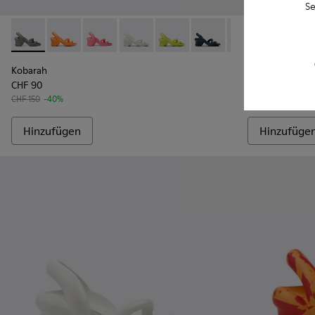
Se
Kobarah - K100839-011 - Grause Unisex-Sandale
Kobarah - K100839-034 - Orangefarbene Synthetik-Sa
Kobarah - K100839-032 - Pinkfarbene Syntheti
Kobarah - K100839-028 - Weißer Herren
Kobarah - K100839-027 - Gelbe
Kobarah - K100839-026 -
Kobarah - K10083
Kobarah - K1
Kobarah -
Kobara
Kob
Kobarah
Kobarah
CHF 90
CHF 117
CHF 150
-40%
CHF 195
-40%
Hinzufügen
Hinzufüge