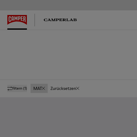
MAT
Zurücksetzen
filtern
(1)