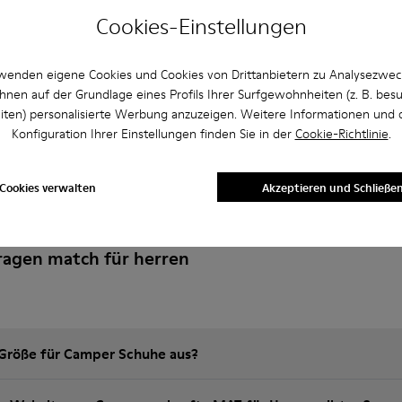
Cookies-Einstellungen
wenden eigene Cookies und Cookies von Drittanbietern zu Analysezwe
hnen auf der Grundlage eines Profils Ihrer Surfgewohnheiten (z. B. bes
iten) personalisierte Werbung anzuzeigen. Weitere Informationen und 
Konfiguration Ihrer Einstellungen finden Sie in der
Cookie-Richtlinie
.
Cookies verwalten
Akzeptieren und Schließe
Fragen match für herren
e Größe für Camper Schuhe aus?