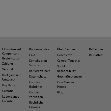
Einkaufen auf
Kundenservice
Über Camper
ReCamper
Camper.com
FAQ
Geschichte
ReCrafted
Bestellstatus
Kontaktieren
Camper Together
Zahlung
Sie uns
Social
Versand
Barrierefreiheit
Responsibility
Rückgabe und
Datenschutz
Geschäftschancen
Umtausch
Cookie-
Casa Camper
Buy Better
Richtlinie
Hotels
Garantie
Cookies
Blog
Lebenslange
verwalten
Garantie
Rechtlicher
Hinweis