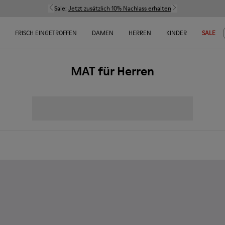
Sale:
Jetzt zusätzlich 10% Nachlass erhalten
FRISCH EINGETROFFEN
DAMEN
HERREN
KINDER
SALE
MAT für Herren