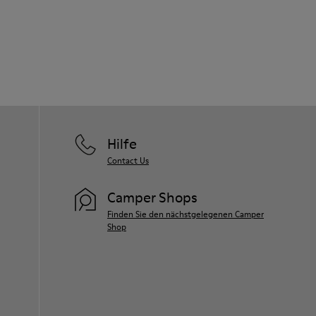
Hilfe
Contact Us
Camper Shops
Finden Sie den nächstgelegenen Camper
Shop