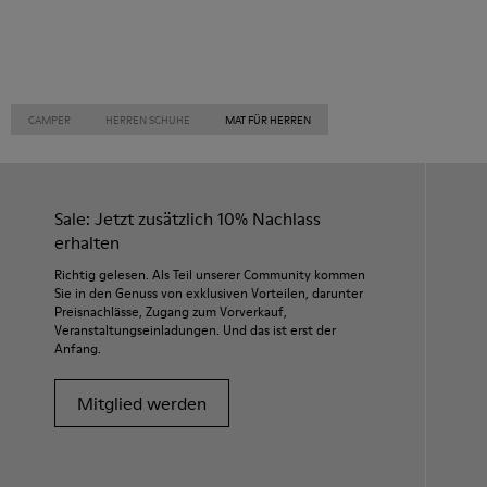
CAMPER
HERREN SCHUHE
MAT FÜR HERREN
Sale: Jetzt zusätzlich 10% Nachlass
erhalten
Richtig gelesen. Als Teil unserer Community kommen
Sie in den Genuss von exklusiven Vorteilen, darunter
Preisnachlässe, Zugang zum Vorverkauf,
Veranstaltungseinladungen. Und das ist erst der
Anfang.
Mitglied werden