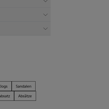
Clogs
Sandalen
absatz
Absätze