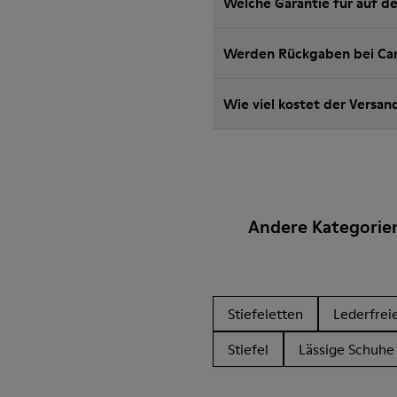
Welche Garantie für auf d
Werden Rückgaben bei Cam
Wie viel kostet der Versa
Andere Kategorie
Stiefeletten
Lederfrei
Stiefel
Lässige Schuhe