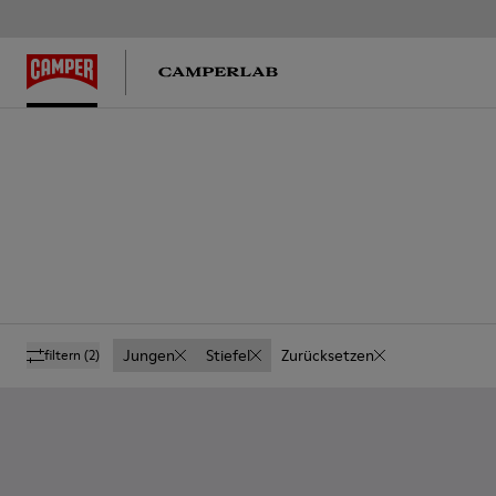
Jungen
Stiefel
Zurücksetzen
filtern
(2)