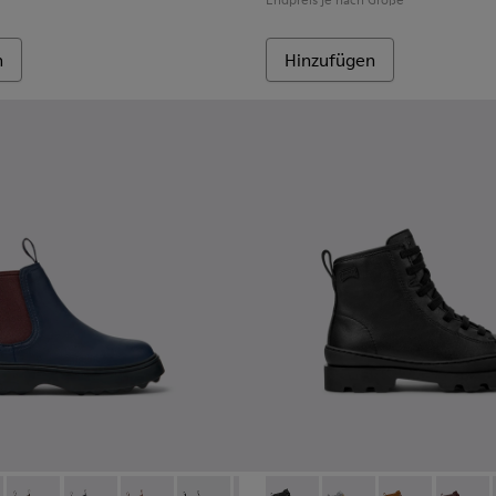
n
Hinzufügen